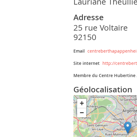
Lauriane Theulli
Adresse
25 rue Voltaire
92150
Email
centreberthapappenhe
Site internet
http://centrebe
Membre du Centre Hubertine 
Géolocalisation
+
−