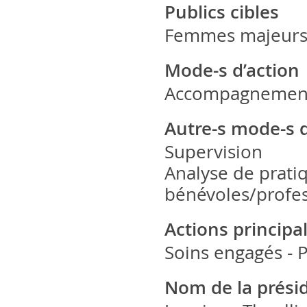
Publics cibles
Femmes majeur
Mode-s d’action
Accompagnement 
Autre-s mode-s 
Supervision
Analyse de prati
bénévoles/profes
Actions principa
Soins engagés - 
Nom de la prési