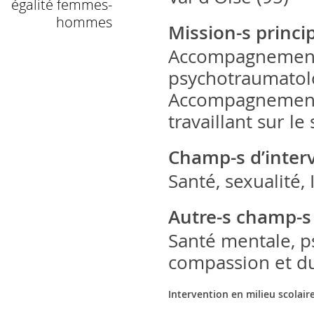
égalité femmes-
hommes
Mission-s princi
Accompagnement 
psychotraumatol
Accompagnement 
travaillant sur l
Champ-s d’inter
Santé, sexualité,
Autre-s champ-s
Santé mentale, ps
compassion et du
Intervention en milieu scolair