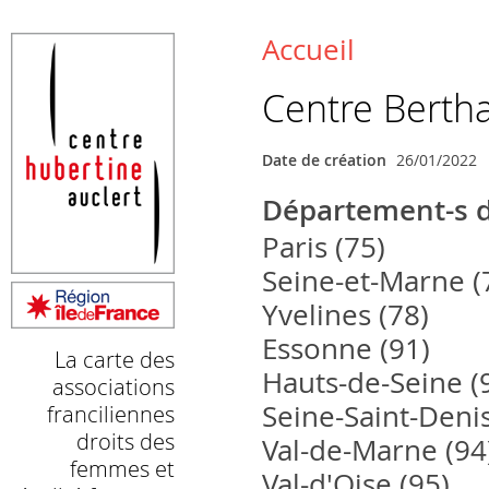
La carte des associations franciliennes droits des femmes et é
Retrouvez ici toutes les associations œuvrant pour l’égalité femm
Accueil
Vous êtes ici
Centre Berth
Date de création
26/01/2022
Département-s d
Paris (75)
Seine-et-Marne (
Yvelines (78)
Essonne (91)
La carte des
Hauts-de-Seine (
associations
Seine-Saint-Denis
franciliennes
droits des
Val-de-Marne (94
femmes et
Val-d'Oise (95)