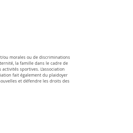
t/ou morales ou de discriminations
ternité, la famille dans le cadre de
 activités sportives. L’association
iation fait également du plaidoyer
ouvelles et défendre les droits des