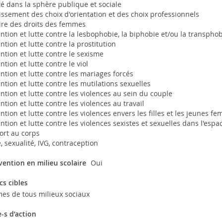
té dans la sphère publique et sociale
issement des choix d'orientation et des choix professionnels
ire des droits des femmes
ntion et lutte contre la lesbophobie, la biphobie et/ou la transpho
ntion et lutte contre la prostitution
ntion et lutte contre le sexisme
ntion et lutte contre le viol
ntion et lutte contre les mariages forcés
ntion et lutte contre les mutilations sexuelles
ntion et lutte contre les violences au sein du couple
ntion et lutte contre les violences au travail
ntion et lutte contre les violences envers les filles et les jeunes f
ntion et lutte contre les violences sexistes et sexuelles dans l'espa
ort au corps
, sexualité, IVG, contraception
vention en milieu scolaire
Oui
cs cibles
es de tous milieux sociaux
-s d’action