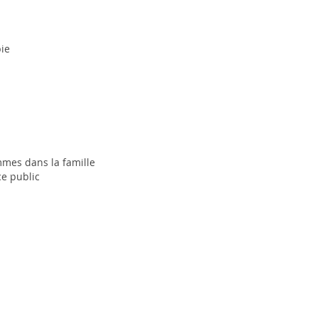
bie
emmes dans la famille
ce public