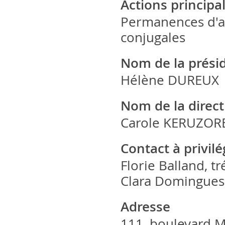
Actions principa
Permanences d'ac
conjugales
Nom de la prési
Hélène DUREUX
Nom de la direct
Carole KERUZOR
Contact à privil
Florie Balland, tr
Clara Domingues,
Adresse
111, boulevard 