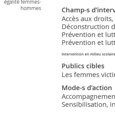
égalité femmes-
hommes
Champ-s d’inter
Accès aux droits,
Déconstruction d
Prévention et lut
Prévention et lut
Intervention en milieu scolair
Publics cibles
Les femmes victi
Mode-s d’action
Accompagnement 
Sensibilisation, 