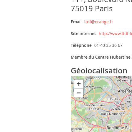
75019 Paris
Email
ltdf@orange.fr
Site internet
http://www.ltdf.f
Téléphone
01 40 35 36 67
Membre du Centre Hubertine 
Géolocalisation
+
−