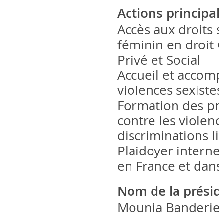
Actions principa
Accès aux droits 
féminin en droit C
Privé et Social
Accueil et acco
violences sexiste
Formation des pro
contre les violenc
discriminations l
Plaidoyer interne
en France et dan
Nom de la prési
Mounia Banderiez