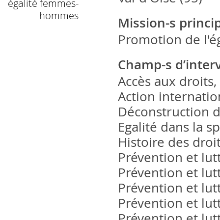
égalité femmes-
hommes
Mission-s princi
Promotion de l'é
Champ-s d’inter
Accès aux droits,
Action internatio
Déconstruction d
Egalité dans la s
Histoire des dro
Prévention et lut
Prévention et lut
Prévention et lutt
Prévention et lut
Prévention et lut