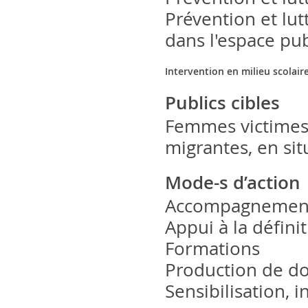
Prévention et lut
dans l'espace pub
Intervention en milieu scolair
Publics cibles
Femmes victimes 
migrantes, en sit
Mode-s d’action
Accompagnement 
Appui à la défini
Formations
Production de d
Sensibilisation, 