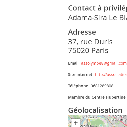
Contact à privil
Adama-Sira Le Bl
Adresse
37, rue Duris
75020 Paris
Email
assolympe8@gmail.com
Site internet
http://associatio
Téléphone
0681289808
Membre du Centre Hubertine 
Géolocalisation
+