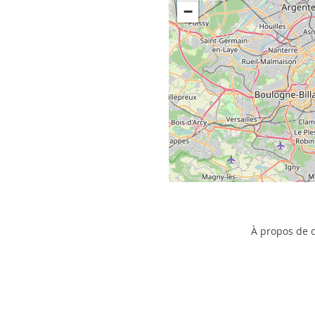
−
À propos de c