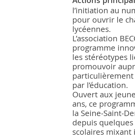
Actions principa
l’initiation au n
pour ouvrir le c
lycéennes.
L’association B
programme innova
les stéréotypes 
promouvoir auprès 
particulièrement
par l’éducation.
Ouvert aux jeunes
ans, ce programm
la Seine-Saint-De
depuis quelques
scolaires mixant 