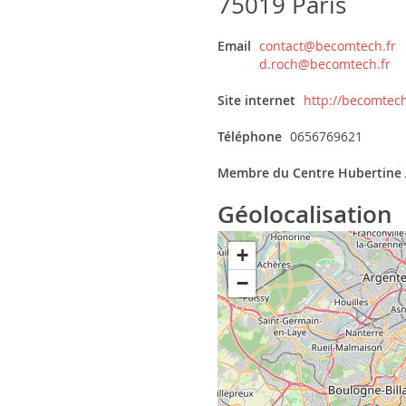
75019 Paris
Email
contact@becomtech.fr
d.roch@becomtech.fr
Site internet
http://becomtech
Téléphone
0656769621
Membre du Centre Hubertine 
Géolocalisation
+
−