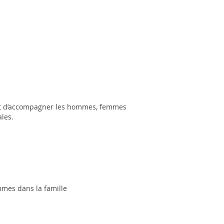
r et d’accompagner les hommes, femmes
ales.
emmes dans la famille